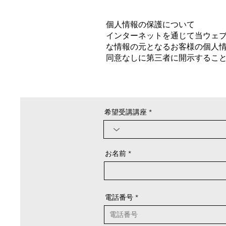
個人情報の保護について
インターネットを通じて当ウェ
な情報の元となるお客様の個人
同意なしに第三者に開示するこ
希望受講講座
お名前
電話番号