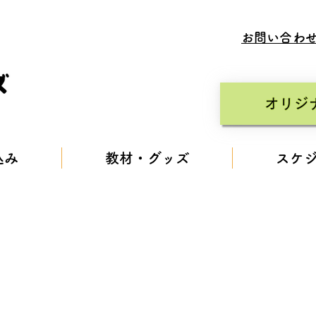
​お問い合わ
オリジ
込み
教材・グッズ
スケ