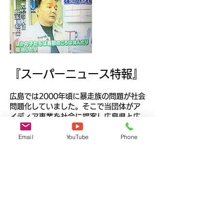
『スーパーニュース特報』
広島では2000年頃に暴走族の問題が社会
問題化していました。そこで当団体がア
イディア事業を社会に提案し広島県と広
島県警と当団体の三つが連携する形で、
Email
YouTube
Phone
元暴走族の少年・少女を雇用し、高齢者
施設や地域に出かけ運動指導者やアシス
タントで活躍しながら更生していく様子
を取材して頂きました。