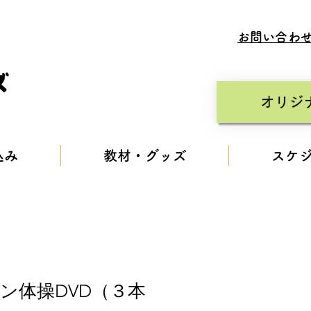
​お問い合わ
オリジ
込み
教材・グッズ
スケ
ン体操DVD（３本