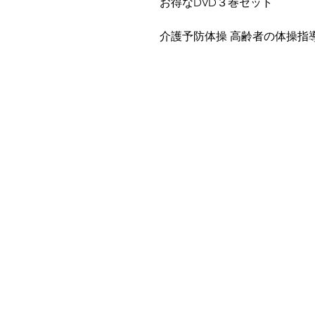
お得なDVD３巻セット
介護予防体操 高齢者の体操指