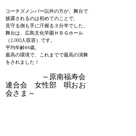
コーチズメンバー以外の方が、舞台で
披露されるのは初めてのことで、
見守る側も手に汗握る３分半でした。
舞台は、広島文化学園ＨＢＧホール
（2,000人収容）です。
平均年齢84歳。
最高の環境で、これまでで最高の演舞
をされました！
　　　　　～原南福寿会
連合会　女性部　唄おお
会さま～