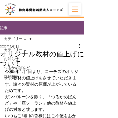
記事
カテゴリー →
2023年3月1日
カテゴリー →
オリジナル教材の値上げに
お知らせ
ついて
つるかめばんど
令和5年4月1日より、コーチズのオリジ
活動報告
ナル教材の値上げをさせていただきま
す。諸々の資材の原価が上がっている
ためです。
ガンバルーンを除く、「つるかめばん
ど」や「座ソーラン」他の教材を値上
げの対象と致します。
いつもご利用の皆様にはご不便をおか