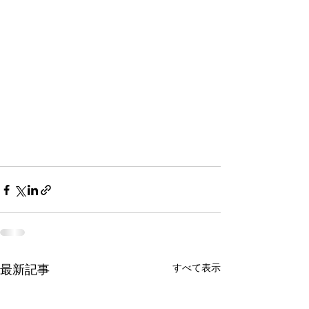
すべて表示
最新記事